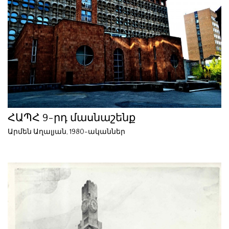
ՀԱՊՀ 9-րդ մասնաշենք
Արմեն Աղալյան, 1980-ականներ