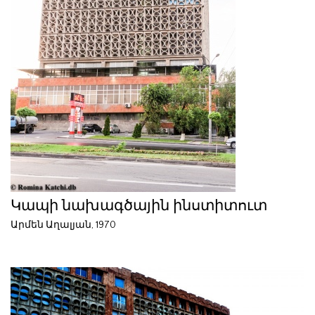
Կապի նախագծային ինստիտուտ
Արմեն Աղալյան, 1970