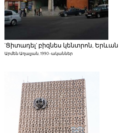
'Ցիտադել' բիզնես կենտրոն, Երևան
Արմեն Աղալյան, 1990-ականներ