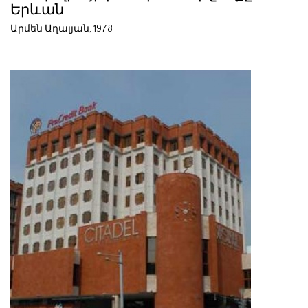
Երևան
Արմեն Աղալյան, 1978