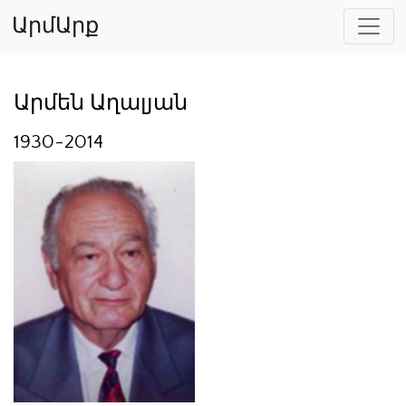
ԱրմԱրք
Արմեն Աղալյան
1930-2014