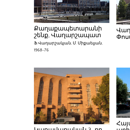
Քաղաքապետարանի
Վա
շենք, Վաղարշապատ
Փոս
Ֆ.Վաղարշակյան, Մ. Միքաելյան,
1968-76
Հայ
Կառավարական 3-րդ