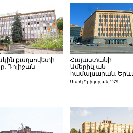
կին քաղսովետի
Հայաստանի
ը, Դիլիջան
Ամերիկյան
համալսարան, Երև
Մարկ Գրիգորյան, 1979