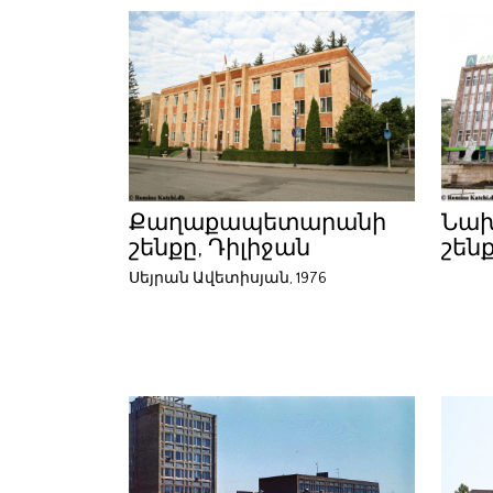
Քաղաքապետարանի
Նախ
շենքը, Դիլիջան
շենք
Սեյրան Ավետիսյան, 1976