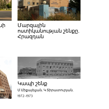
նի
Մարզային
ոստիկանության շենքը,
Հրազդան
Կապի շենք
Մ.Միքայելյան, Կ.Տիրատուրյան,
1972-1973