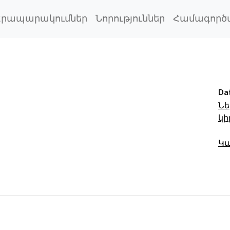
Հրապարակումներ
Նորություններ
Համագործ
Da
Նե
կի
Կա