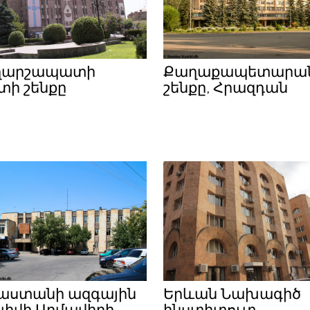
ղարշապատի
Քաղաքապետարա
տի շենքը
շենքը, Հրազդան
աստանի ազգային
Երևան Նախագիծ