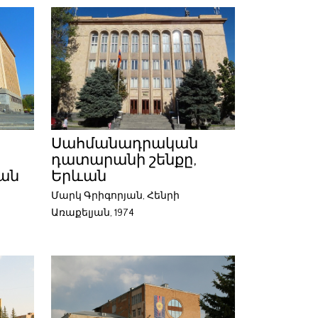
Սահմանադրական
դատարանի շենքը,
Երևան
ան
Մարկ Գրիգորյան, Հենրի
Առաքելյան, 1974