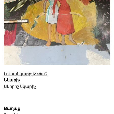
Լուսանկարը: Mattu G
Նկարիչ
Անորոշ նկարիչ
Քաղաք