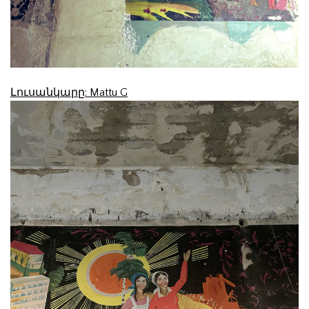
Լուսանկարը: Mattu G