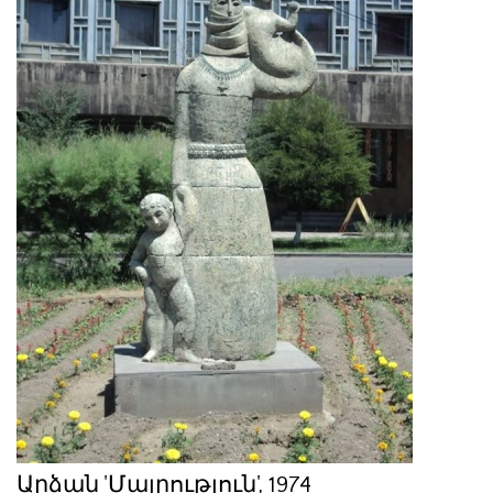
Արձան 'Մայրություն', 1974