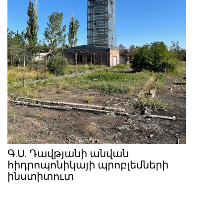
Գ.Ս. Դավթյանի անվան
հիդրոպոնիկայի պրոբլեմների
ինստիտուտ